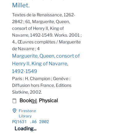
Millet.
Textes de la Renaissance, 1262-
2842 ; 61, Marguerite, Queen,
consort of Henry II, King of
Navarre, 1492-1549. Works. 2001 ;
4., Œuvres complètes / Marguerite
de Navarre ; 4
Marguerite, Queen, consort of
Henry II, King of Navarre,
1492-1549
Paris : H. Champion ; Genève :
Diffusion hors France, Editions
Slatkine, 2002.
Book
Physical
Firestone
Library
PQ1631
.A6 2002
Loading...