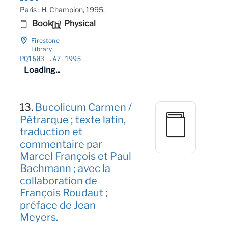
Paris : H. Champion, 1995.
Book
Physical
Firestone
Library
PQ1603
.A7 1995
Loading...
13.
Bucolicum Carmen /
Pétrarque ; texte latin,
traduction et
commentaire par
Marcel François et Paul
Bachmann ; avec la
collaboration de
François Roudaut ;
préface de Jean
Meyers.