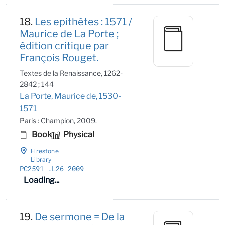
18.
Les epithètes : 1571 /
Maurice de La Porte ;
édition critique par
François Rouget.
Textes de la Renaissance, 1262-
2842 ; 144
La Porte, Maurice de, 1530-
1571
Paris : Champion, 2009.
Book
Physical
Firestone
Library
PC2591
.L26 2009
Loading...
19.
De sermone = De la