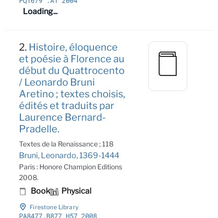
PQ1679
.A1 2004
Loading...
2.
Histoire, éloquence
et poésie à Florence au
début du Quattrocento
/ Leonardo Bruni
Aretino ; textes choisis,
édités et traduits par
Laurence Bernard-
Pradelle.
Textes de la Renaissance ; 118
Bruni, Leonardo, 1369-1444
Paris : Honore Champion Editions
2008.
Book
Physical
Firestone Library
PA8477
.B877 H57 2008