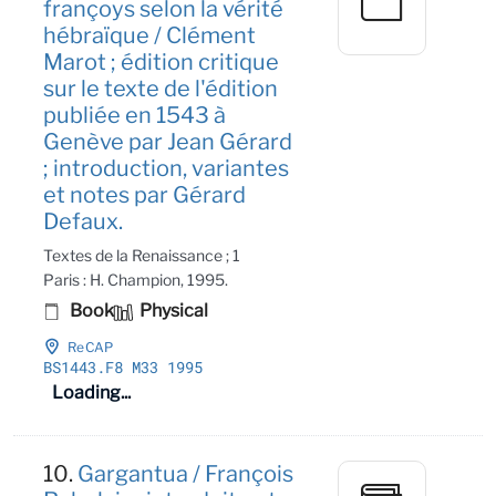
françoys selon la vérité
hébraïque / Clément
Marot ; édition critique
sur le texte de l'édition
publiée en 1543 à
Genève par Jean Gérard
; introduction, variantes
et notes par Gérard
Defaux.
Textes de la Renaissance ; 1
Paris : H. Champion, 1995.
Book
Physical
ReCAP
BS1443
.F8 M33 1995
Loading...
10.
Gargantua / François