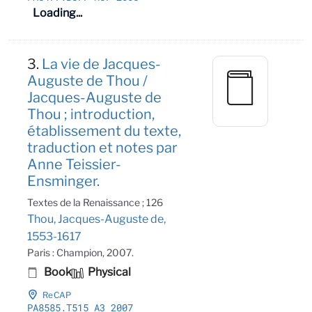
Loading...
3.
La vie de Jacques-
Auguste de Thou /
Jacques-Auguste de
Thou ; introduction,
établissement du texte,
traduction et notes par
Anne Teissier-
Ensminger.
Textes de la Renaissance ; 126
Thou, Jacques-Auguste de,
1553-1617
Paris : Champion, 2007.
Book
Physical
ReCAP
PA8585
.T515 A3 2007