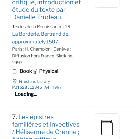
critique, introduction et
étude du texte par
Danielle Trudeau.
Textes de la Renaissance ; 16
La Borderie, Bertrand de,
approximately 1507-
Paris : H. Champion ; Genève :
Diffusion hors France, Slatkine,
1997.
Book
Physical
Firestone Library
PQ1628
.L2345 A4 1997
Loading...
7.
Les épistres
familières et invectives
/ Hélisenne de Crenne ;