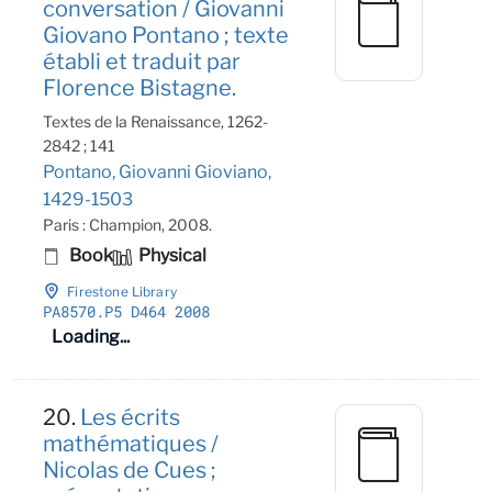
conversation / Giovanni
Giovano Pontano ; texte
établi et traduit par
Florence Bistagne.
Textes de la Renaissance, 1262-
2842 ; 141
Pontano, Giovanni Gioviano,
1429-1503
Paris : Champion, 2008.
Book
Physical
Firestone Library
PA8570
.P5 D464 2008
Loading...
20.
Les écrits
mathématiques /
Nicolas de Cues ;