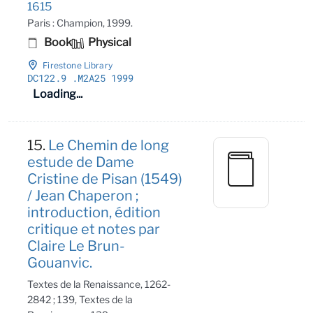
1615
Paris : Champion, 1999.
Book
Physical
Firestone Library
DC122
.9
.M2A25 1999
Loading...
15.
Le Chemin de long
estude de Dame
Cristine de Pisan (1549)
/ Jean Chaperon ;
introduction, édition
critique et notes par
Claire Le Brun-
Gouanvic.
Textes de la Renaissance, 1262-
2842 ; 139, Textes de la