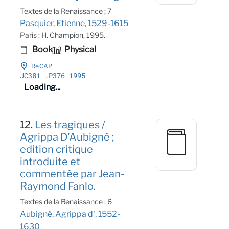
Textes de la Renaissance ; 7
Pasquier, Etienne, 1529-1615
Paris : H. Champion, 1995.
Book
Physical
ReCAP
JC381
.P376 1995
Loading...
12.
Les tragiques /
Agrippa D'Aubigné ;
edition critique
introduite et
commentée par Jean-
Raymond Fanlo.
Textes de la Renaissance ; 6
Aubigné, Agrippa d', 1552-
1630