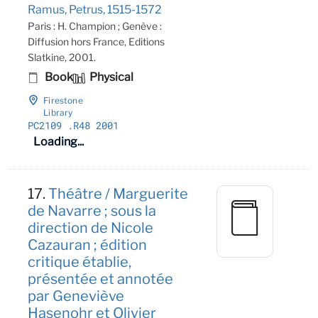
Ramus, Petrus, 1515-1572
Paris : H. Champion ; Genève :
Diffusion hors France, Editions
Slatkine, 2001.
Book
Physical
Firestone
Library
PC2109
.R48 2001
Loading...
17.
Théâtre / Marguerite
de Navarre ; sous la
direction de Nicole
Cazauran ; édition
critique établie,
présentée et annotée
par Geneviève
Hasenohr et Olivier