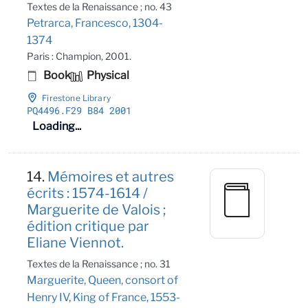
Textes de la Renaissance ; no. 43
Petrarca, Francesco, 1304-
1374
Paris : Champion, 2001.
Book
Physical
Firestone Library
PQ4496
.F29 B84 2001
Loading...
14.
Mémoires et autres
écrits : 1574-1614 /
Marguerite de Valois ;
édition critique par
Eliane Viennot.
Textes de la Renaissance ; no. 31
Marguerite, Queen, consort of
Henry IV, King of France, 1553-