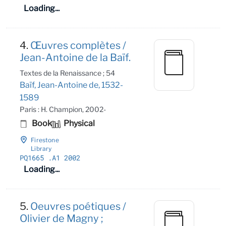
Loading...
4.
Œuvres complètes /
Jean-Antoine de la Baïf.
Textes de la Renaissance ; 54
Baïf, Jean-Antoine de, 1532-
1589
Paris : H. Champion, 2002-
Book
Physical
Firestone
Library
PQ1665
.A1 2002
Loading...
5.
Oeuvres poétiques /
Olivier de Magny ;