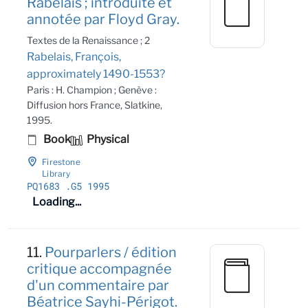
Rabelais ; introduite et
annotée par Floyd Gray.
Textes de la Renaissance ; 2
Rabelais, François,
approximately 1490-1553?
Paris : H. Champion ; Genève :
Diffusion hors France, Slatkine,
1995.
Book
Physical
Firestone
Library
PQ1683
.G5 1995
Loading...
11.
Pourparlers / édition
critique accompagnée
d'un commentaire par
Béatrice Sayhi-Périgot.