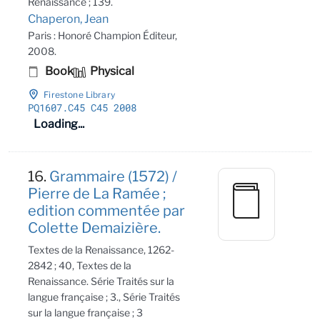
Renaissance ; 139.
Chaperon, Jean
Paris : Honoré Champion Éditeur,
2008.
Book
Physical
Firestone Library
PQ1607
.C45 C45 2008
Loading...
16.
Grammaire (1572) /
Pierre de La Ramée ;
edition commentée par
Colette Demaizière.
Textes de la Renaissance, 1262-
2842 ; 40, Textes de la
Renaissance. Série Traités sur la
langue française ; 3., Série Traités
sur la langue française ; 3