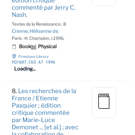
édition critique
commenté par Jerry C.
Nash.
Textes de la Renaissance ; 8
Crenne, Hélisenne de.
Paris : H. Champion, c1996.
Book
Physical
Firestone Library
PQ1607
.C65 A7 1996
Loading...
8.
Les recherches de la
France / Etienne
Pasquier ; édition
critique commentée
par Marie-Luce
Demonet ... [et al.] ; avec
la collaboration de