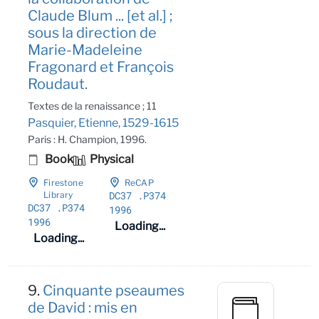
Claude Blum ... [et al.] ;
sous la direction de
Marie-Madeleine
Fragonard et François
Roudaut.
Textes de la renaissance ; 11
Pasquier, Etienne, 1529-1615
Paris : H. Champion, 1996.
Book
Physical
Firestone
ReCAP
DC37
.P374
Library
DC37
.P374
1996
1996
Loading...
Loading...
9.
Cinquante pseaumes
de David : mis en