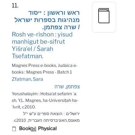
11.
ראש וראשון : ייסוד
מנהיגות בספרות ישראל
/ שרה צפתמן.
Rosh ṿe-rishon : yisud
manhigut be-sifrut
Yiśraʼel / Śarah
Tsefatman.
Magnes Press e-books, Judaica e-
books : Magnes Press - Batch 1
Zfatman, Sara
צפתמן, שרה
Yerushalayim : Hotsaʼat sefarim ʻa.
sh. Y.L. Magnes, ha-Universiṭah ha-
ʻIvrit, c2010.
ירושלים : הוצאת ספרים ע"ש י"ל
מאגנס,האוניברסיתה העברית, c2010.
Book
Physical