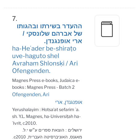
7.
ההעדר בשירתו ובהגותו
של אברהם שלונסקי /
ארי אופנגנדן.
ha-Heʻader be-shiraṭo
uve-haguto shel
Avraham Shlonsḳi / Ari
Ofengenden.
Magnes Press e-books, Judaica e-
books : Magnes Press - Batch 2
Ofengenden, Ari
אופנגנדן, ארי
Yerushalayim : Hotsaʼat sefarim ʻa.
sh. Y.L. Magnes, ha-Universiṭah ha-
ʻIvrit, c2010.
ירושלים : הוצאת ספרים ע״ש י.ל.
מאגנס, האוניברסיטה העברית, c2010.