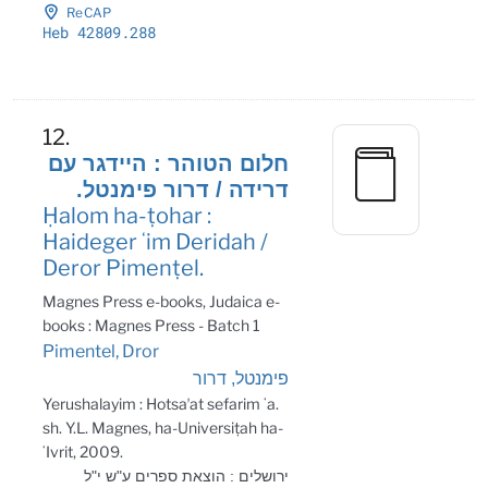
ReCAP
Heb 42809
.288
12.
חלום הטוהר : היידגר עם
דרידה / דרור פימנטל.
Ḥalom ha-ṭohar :
Haideger ʻim Deridah /
Deror Pimenṭel.
Magnes Press e-books, Judaica e-
books : Magnes Press - Batch 1
Pimentel, Dror
פימנטל, דרור
Yerushalayim : Hotsaʼat sefarim ʻa.
sh. Y.L. Magnes, ha-Universiṭah ha-
ʻIvrit, 2009.
ירושלים : הוצאת ספרים ע"ש י"ל