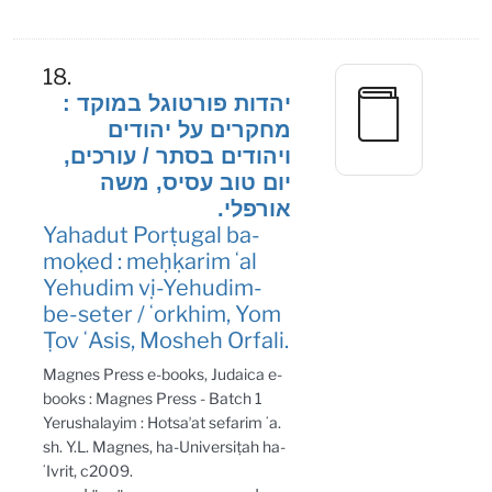
18.
יהדות פורטוגל במוקד :
מחקרים על יהודים
ויהודים בסתר / עורכים,
יום טוב עסיס, משה
אורפלי.
Yahadut Porṭugal ba-
moḳed : meḥḳarim ʻal
Yehudim ṿi-Yehudim-
be-seter / ʻorkhim, Yom
Ṭov ʻAsis, Mosheh Orfali.
Magnes Press e-books, Judaica e-
books : Magnes Press - Batch 1
Yerushalayim : Hotsaʼat sefarim ʻa.
sh. Y.L. Magnes, ha-Universiṭah ha-
ʻIvrit, c2009.