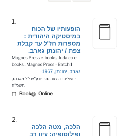
Search Results
1.
הופעותיו של הכוח
במיסטיקה היהודית :
מספרות חז"ל עד קבלת
צפת / יהונתן גארב.
Magnes Press e-books, Judaica e-
books : Magnes Press - Batch 1
גארב, יהונתן, 1967-
ירושלים : הוצאת ספרים ע"ש י"ל מאגנס,
תשס"ה.
Book
Online
2.
הלכה, מטה הלכה
ופילוסופיה: עיון רב