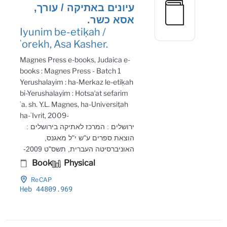
עיונים באתיקה / עורך,
אסא כשר.
Iyunim be-etiḳah /
ʻorekh, Asa Kasher.
Magnes Press e-books, Judaica e-
books : Magnes Press - Batch 1
Yerushalayim : ha-Merkaz le-etiḳah
bi-Yerushalayim : Hotsaʼat sefarim
ʻa. sh. Y.L. Magnes, ha-Universiṭah
ha-ʻIvrit, 2009-
ירושלים : המרכז לאתיקה בירושלים :
הוצאת ספרים ע"ש י"ל מאגנס,
האוניברסיטה העברית, תשס"ט 2009-
Book
Physical
ReCAP
Heb 44809
.969