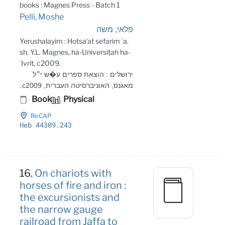
books : Magnes Press - Batch 1
Pelli, Moshe
פלאי, משה
Yerushalayim : Hotsaʼat sefarim ʻa.
sh. Y.L. Magnes, ha-Universiṭah ha-
ʻIvrit, c2009.
ירושלים : הוצאת ספרים ע�ש י״ל
מאגנס, האוניברסיטה העברית, c2009.
Book
Physical
ReCAP
Heb 44309
.243
16.
On chariots with
horses of fire and iron :
the excursionists and
the narrow gauge
railroad from Jaffa to