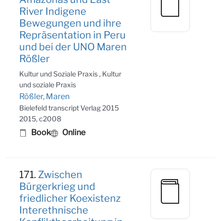
River Indigene
Bewegungen und ihre
Repräsentation in Peru
und bei der UNO Maren
Rößler
Kultur und Soziale Praxis , Kultur
und soziale Praxis
Rößler, Maren
Bielefeld transcript Verlag 2015
2015, c2008
Book
Online
171.
Zwischen
Bürgerkrieg und
friedlicher Koexistenz
Interethnische