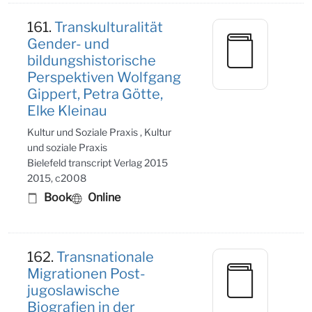
161.
Transkulturalität
Gender- und
bildungshistorische
Perspektiven Wolfgang
Gippert, Petra Götte,
Elke Kleinau
Kultur und Soziale Praxis , Kultur
und soziale Praxis
Bielefeld transcript Verlag 2015
2015, c2008
Book
Online
162.
Transnationale
Migrationen Post-
jugoslawische
Biografien in der