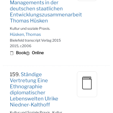
Managements in der
deutschen staatlichen
Entwicklungszusammenarbeit
Thomas Hüsken
Kultur und soziale Praxis.
Hüsken, Thomas
Bielefeld transcript Verlag 2015
2015, c2006
Book
Online
159.
Ständige
Vertretung Eine
Ethnographie
diplomatischer
Lebenswelten Ulrike
Niedner-Kalthoff
Kultur und Soziale Praxis , Kultur