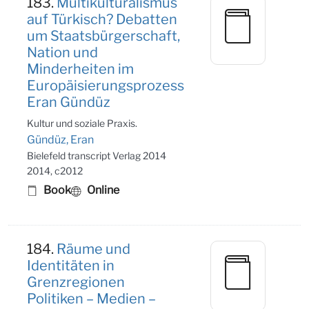
183.
Multikulturalismus
auf Türkisch? Debatten
um Staatsbürgerschaft,
Nation und
Minderheiten im
Europäisierungsprozess
Eran Gündüz
Kultur und soziale Praxis.
Gündüz, Eran
Bielefeld transcript Verlag 2014
2014, c2012
Book
Online
184.
Räume und
Identitäten in
Grenzregionen
Politiken – Medien –