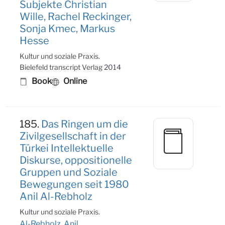
Subjekte Christian
Wille, Rachel Reckinger,
Sonja Kmec, Markus
Hesse
Kultur und soziale Praxis.
Bielefeld transcript Verlag 2014
Book
Online
185.
Das Ringen um die
Zivilgesellschaft in der
Türkei Intellektuelle
Diskurse, oppositionelle
Gruppen und Soziale
Bewegungen seit 1980
Anil Al-Rebholz
Kultur und soziale Praxis.
Al-Rebholz, Anil