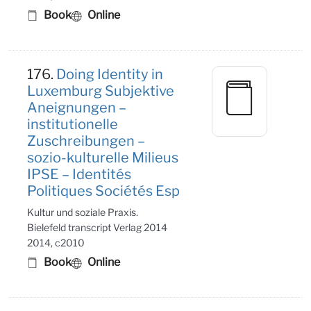
Book
Online
176.
Doing Identity in
Luxemburg Subjektive
Aneignungen –
institutionelle
Zuschreibungen –
sozio-kulturelle Milieus
IPSE – Identités
Politiques Sociétés Esp
Kultur und soziale Praxis.
Bielefeld transcript Verlag 2014
2014, c2010
Book
Online