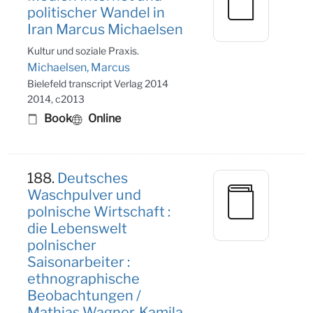
politischer Wandel in
Iran Marcus Michaelsen
Kultur und soziale Praxis.
Michaelsen, Marcus
Bielefeld transcript Verlag 2014
2014, c2013
Book
Online
188.
Deutsches
Waschpulver und
polnische Wirtschaft :
die Lebenswelt
polnischer
Saisonarbeiter :
ethnographische
Beobachtungen /
Mathias Wagner, Kamila