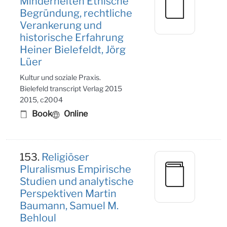
Minderheiten Ethische
Begründung, rechtliche
Verankerung und
historische Erfahrung
Heiner Bielefeldt, Jörg
Lüer
Kultur und soziale Praxis.
Bielefeld transcript Verlag 2015
2015, c2004
Book
Online
153.
Religiöser
Pluralismus Empirische
Studien und analytische
Perspektiven Martin
Baumann, Samuel M.
Behloul