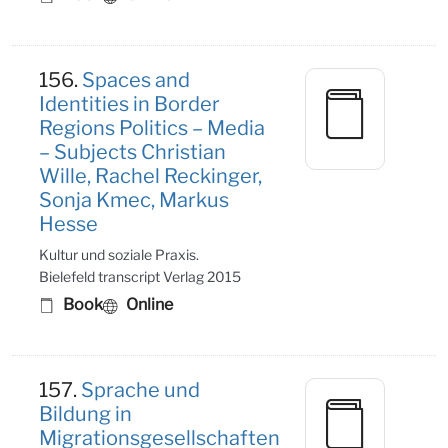
156.
Spaces and
Identities in Border
Regions Politics – Media
– Subjects Christian
Wille, Rachel Reckinger,
Sonja Kmec, Markus
Hesse
Kultur und soziale Praxis.
Bielefeld transcript Verlag 2015
Book
Online
157.
Sprache und
Bildung in
Migrationsgesellschaften