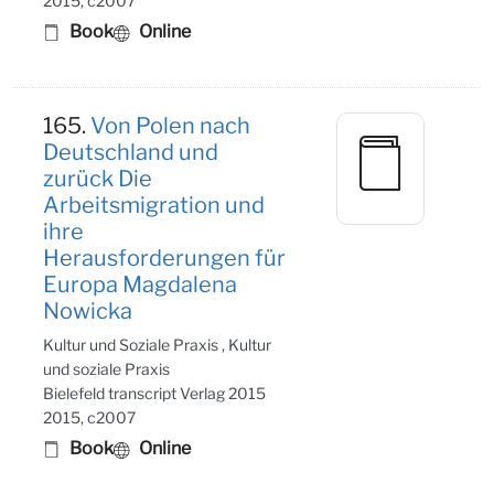
2015, c2007
Book
Online
165.
Von Polen nach
Deutschland und
zurück Die
Arbeitsmigration und
ihre
Herausforderungen für
Europa Magdalena
Nowicka
Kultur und Soziale Praxis , Kultur
und soziale Praxis
Bielefeld transcript Verlag 2015
2015, c2007
Book
Online