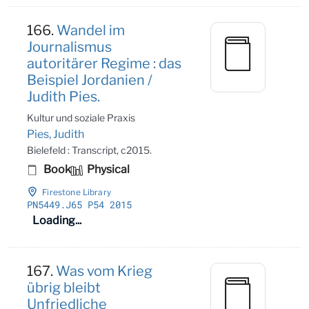
166.
Wandel im
Journalismus
autoritärer Regime : das
Beispiel Jordanien /
Judith Pies.
Kultur und soziale Praxis
Pies, Judith
Bielefeld : Transcript, c2015.
Book
Physical
Firestone Library
PN5449
.J65 P54 2015
Loading...
167.
Was vom Krieg
übrig bleibt
Unfriedliche