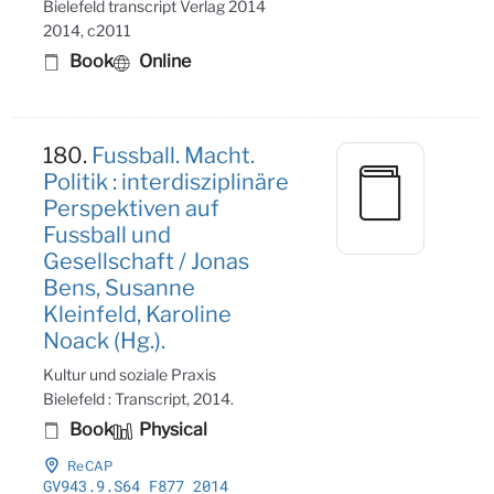
Bielefeld transcript Verlag 2014
2014, c2011
Book
Online
180.
Fussball. Macht.
Politik : interdisziplinäre
Perspektiven auf
Fussball und
Gesellschaft / Jonas
Bens, Susanne
Kleinfeld, Karoline
Noack (Hg.).
Kultur und soziale Praxis
Bielefeld : Transcript, 2014.
Book
Physical
ReCAP
GV943
.9
.S64 F877 2014