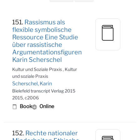
Search Results
151.
Rassismus als
flexible symbolische
Ressource Eine Studie
über rassistische
Argumentationsfiguren
Karin Scherschel
Kultur und Soziale Praxis , Kultur
und soziale Praxis
Scherschel, Karin
Bielefeld transcript Verlag 2015
2015, c2006
Book
Online
152.
Rechte nationaler