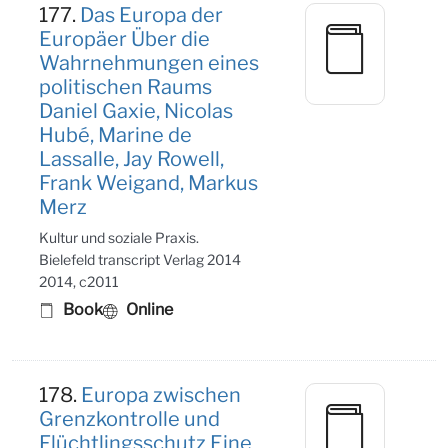
177.
Das Europa der
Europäer Über die
Wahrnehmungen eines
politischen Raums
Daniel Gaxie, Nicolas
Hubé, Marine de
Lassalle, Jay Rowell,
Frank Weigand, Markus
Merz
Kultur und soziale Praxis.
Bielefeld transcript Verlag 2014
2014, c2011
Book
Online
178.
Europa zwischen
Grenzkontrolle und
Flüchtlingsschutz Eine