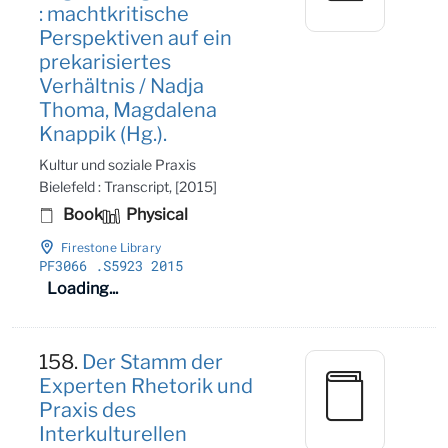
: machtkritische
Perspektiven auf ein
prekarisiertes
Verhältnis / Nadja
Thoma, Magdalena
Knappik (Hg.).
Kultur und soziale Praxis
Bielefeld : Transcript, [2015]
Book
Physical
Firestone Library
PF3066
.S5923 2015
Loading...
158.
Der Stamm der
Experten Rhetorik und
Praxis des
Interkulturellen