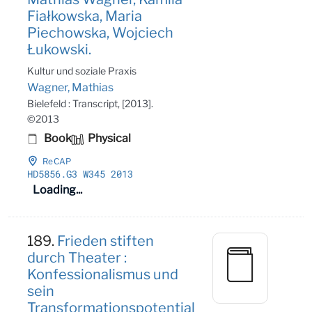
Fiałkowska, Maria
Piechowska, Wojciech
Łukowski.
Kultur und soziale Praxis
Wagner, Mathias
Bielefeld : Transcript, [2013].
©2013
Book
Physical
ReCAP
HD5856
.G3 W345 2013
Loading...
189.
Frieden stiften
durch Theater :
Konfessionalismus und
sein
Transformationspotential