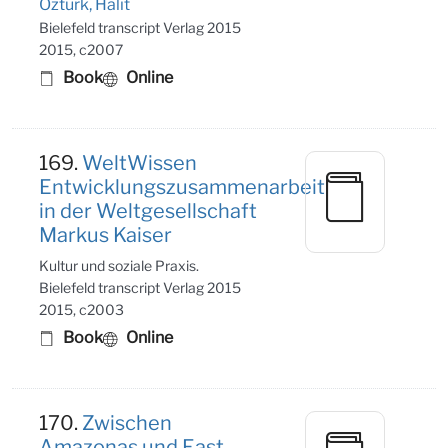
Öztürk, Halit
Bielefeld transcript Verlag 2015
2015, c2007
Book
Online
169.
WeltWissen
Entwicklungszusammenarbeit
in der Weltgesellschaft
Markus Kaiser
Kultur und soziale Praxis.
Bielefeld transcript Verlag 2015
2015, c2003
Book
Online
170.
Zwischen
Amazonas und East