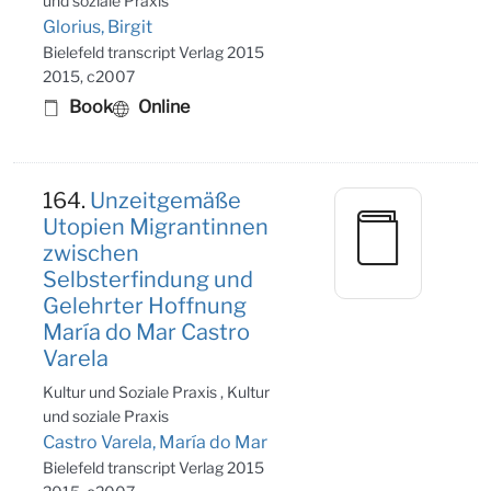
und soziale Praxis
Glorius, Birgit
Bielefeld transcript Verlag 2015
2015, c2007
Book
Online
164.
Unzeitgemäße
Utopien Migrantinnen
zwischen
Selbsterfindung und
Gelehrter Hoffnung
María do Mar Castro
Varela
Kultur und Soziale Praxis , Kultur
und soziale Praxis
Castro Varela, María do Mar
Bielefeld transcript Verlag 2015