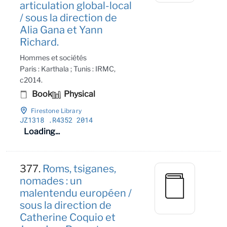
articulation global-local
/ sous la direction de
Alia Gana et Yann
Richard.
Hommes et sociétés
Paris : Karthala ; Tunis : IRMC,
c2014.
Book
Physical
Firestone Library
JZ1318
.R4352 2014
Loading...
377.
Roms, tsiganes,
nomades : un
malentendu européen /
sous la direction de
Catherine Coquio et