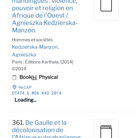
mandingues : violence,
pouvoir et religion en
Afrique de l'Ouest /
Agnieszka Kedzierska-
Manzon.
Hommes et sociétés
Kedzierska-Manzon,
Agnieszka
Paris : Éditions Karthala, [2014]
©2014
Book
Physical
ReCAP
DT474
.6
.M36 K43 2014
Loading...
361.
De Gaulle et la
décolonisation de
l'Afrique subsaharienne