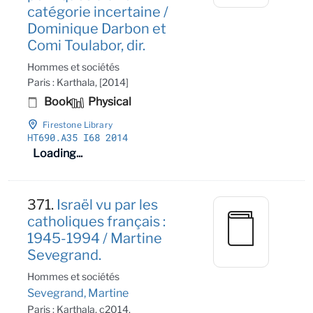
catégorie incertaine /
Dominique Darbon et
Comi Toulabor, dir.
Hommes et sociétés
Paris : Karthala, [2014]
Book
Physical
Firestone Library
HT690
.A35 I68 2014
Loading...
371.
Israël vu par les
catholiques français :
1945-1994 / Martine
Sevegrand.
Hommes et sociétés
Sevegrand, Martine
Paris : Karthala, c2014.