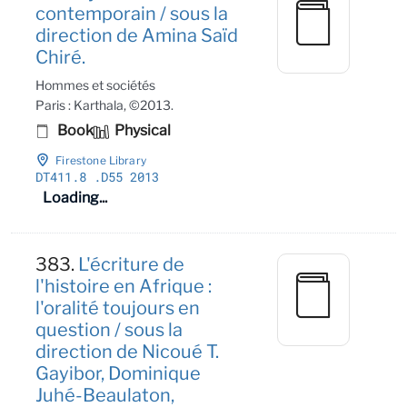
contemporain / sous la
direction de Amina Saïd
Chiré.
Hommes et sociétés
Paris : Karthala, ©2013.
Book
Physical
Firestone Library
DT411
.8
.D55 2013
Loading...
383.
L'écriture de
l'histoire en Afrique :
l'oralité toujours en
question / sous la
direction de Nicoué T.
Gayibor, Dominique
Juhé-Beaulaton,