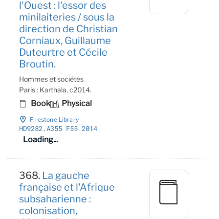
l'Ouest : l'essor des
minilaiteries / sous la
direction de Christian
Corniaux, Guillaume
Duteurtre et Cécile
Broutin.
Hommes et sociétés
Paris : Karthala, c2014.
Book
Physical
Firestone Library
HD9282
.A355 F55 2014
Loading...
368.
La gauche
française et l'Afrique
subsaharienne :
colonisation,