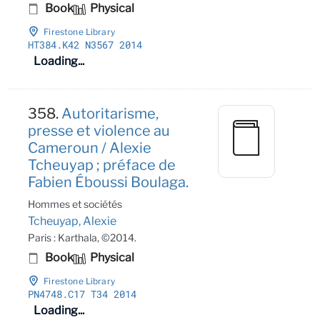
Book
Physical
Firestone Library
HT384
.K42 N3567 2014
Loading...
358.
Autoritarisme,
presse et violence au
Cameroun / Alexie
Tcheuyap ; préface de
Fabien Éboussi Boulaga.
Hommes et sociétés
Tcheuyap, Alexie
Paris : Karthala, ©2014.
Book
Physical
Firestone Library
PN4748
.C17 T34 2014
Loading...