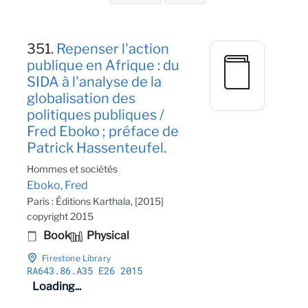
Search Results
351.
Repenser l'action
publique en Afrique : du
SIDA à l'analyse de la
globalisation des
politiques publiques /
Fred Eboko ; préface de
Patrick Hassenteufel.
Hommes et sociétés
Eboko, Fred
Paris : Éditions Karthala, [2015]
copyright 2015
Book
Physical
Firestone Library
RA643
.86
.A35 E26 2015
Loading...