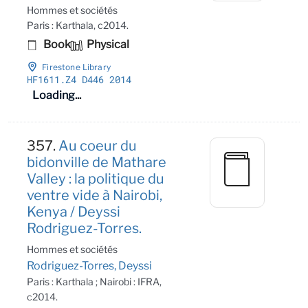
Hommes et sociétés
Paris : Karthala, c2014.
Book
Physical
Firestone Library
HF1611
.Z4 D446 2014
Loading...
357.
Au coeur du
bidonville de Mathare
Valley : la politique du
ventre vide à Nairobi,
Kenya / Deyssi
Rodriguez-Torres.
Hommes et sociétés
Rodriguez-Torres, Deyssi
Paris : Karthala ; Nairobi : IFRA,
c2014.