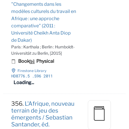
"Changements dans les
modèles culturels du travail en
Afrique : une approche
comparative" (2011 :
Université Cheikh Anta Diop
de Dakar)
Paris : Karthala ; Berlin : Humboldt-
Universität zu Berlin, [2015]
Book
Physical
Firestone Library
HD8776
.5
.S96 2011
Loading...
356.
L'Afrique, nouveau
terrain de jeu des
émergents / Sebastian
Santander, éd.