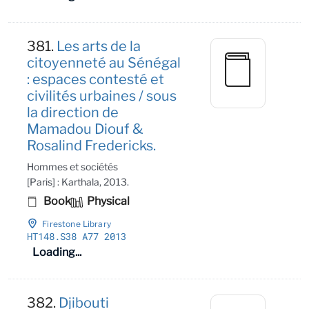
381.
Les arts de la
citoyenneté au Sénégal
: espaces contesté et
civilités urbaines / sous
la direction de
Mamadou Diouf &
Rosalind Fredericks.
Hommes et sociétés
[Paris] : Karthala, 2013.
Book
Physical
Firestone Library
HT148
.S38 A77 2013
Loading...
382.
Djibouti