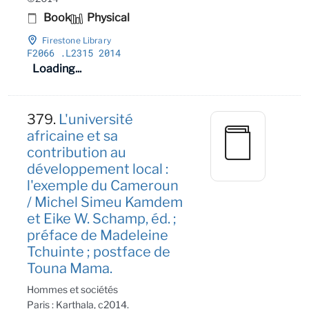
Book
Physical
Firestone Library
F2066
.L2315 2014
Loading...
379.
L'université
africaine et sa
contribution au
développement local :
l'exemple du Cameroun
/ Michel Simeu Kamdem
et Eike W. Schamp, éd. ;
préface de Madeleine
Tchuinte ; postface de
Touna Mama.
Hommes et sociétés
Paris : Karthala, c2014.