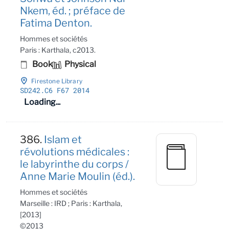
Nkem, éd. ; préface de
Fatima Denton.
Hommes et sociétés
Paris : Karthala, c2013.
Book
Physical
Firestone Library
SD242
.C6 F67 2014
Loading...
386.
Islam et
révolutions médicales :
le labyrinthe du corps /
Anne Marie Moulin (éd.).
Hommes et sociétés
Marseille : IRD ; Paris : Karthala,
[2013]
©2013