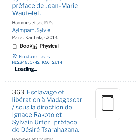
préface de Jean-Marie
Wautelet.
Hommes et sociétés
Ayimpam, Sylvie
Paris : Karthala, c2014.
Book
Physical
Firestone Library
HD2346
.C742 K56 2014
Loading...
363.
Esclavage et
libération à Madagascar
/ sous la direction de
Ignace Rakoto et
Sylvain Urfer ; préface
de Désiré Tsarahazana.
Hommes et sociétés