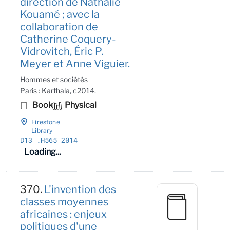
direction de Nathalie
Kouamé ; avec la
collaboration de
Catherine Coquery-
Vidrovitch, Éric P.
Meyer et Anne Viguier.
Hommes et sociétés
Paris : Karthala, c2014.
Book
Physical
Firestone
Library
D13
.H565 2014
Loading...
370.
L'invention des
classes moyennes
africaines : enjeux
politiques d'une