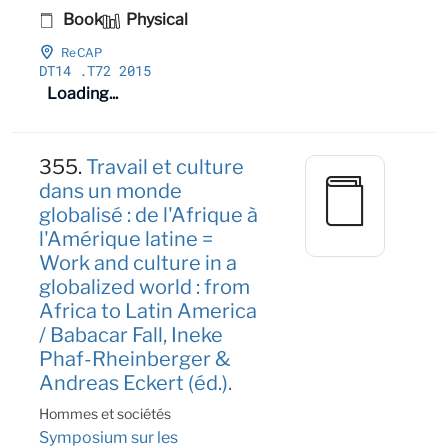
Book
Physical
ReCAP
DT14
.T72 2015
Loading...
355.
Travail et culture
dans un monde
globalisé : de l'Afrique à
l'Amérique latine =
Work and culture in a
globalized world : from
Africa to Latin America
/ Babacar Fall, Ineke
Phaf-Rheinberger &
Andreas Eckert (éd.).
Hommes et sociétés
Symposium sur les