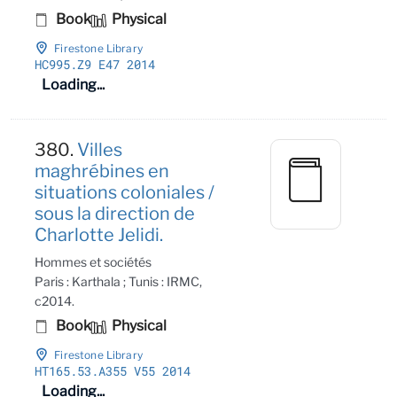
Book
Physical
Firestone Library
HC995
.Z9 E47 2014
Loading...
380.
Villes
maghrébines en
situations coloniales /
sous la direction de
Charlotte Jelidi.
Hommes et sociétés
Paris : Karthala ; Tunis : IRMC,
c2014.
Book
Physical
Firestone Library
HT165
.53
.A355 V55 2014
Loading...