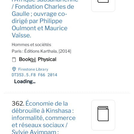
/ Fondation Charles de
Gaulle ; ouvrage co-
dirigé par Philippe
Oulmont et Maurice
Vaïsse.
Hommes et sociétés
Paris : Éditions Karthala, [2014]
Book
Physical
Firestone Library
DT353
.5
.F8 F66 2014
Loading...
362.
Économie de la
débrouille à Kinshasa :
informalité, commerce
et réseaux sociaux /
Sylvie Ayimpam ;