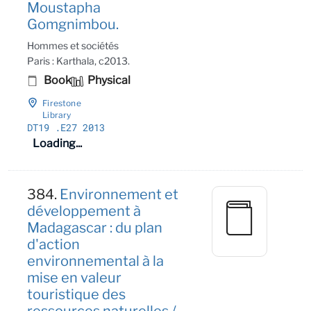
Moustapha
Gomgnimbou.
Hommes et sociétés
Paris : Karthala, c2013.
Book
Physical
Firestone
Library
DT19
.E27 2013
Loading...
384.
Environnement et
développement à
Madagascar : du plan
d'action
environnemental à la
mise en valeur
touristique des
ressources naturelles /