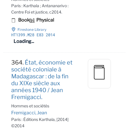
Paris : Karthala ; Antananarivo :
Centre Foi et justice, c2014.
Book
Physical
Firestone Library
HT1399
.M28 E83 2014
Loading...
364.
État, économie et
société coloniale à
Madagascar : de la fin
du XIXe siècle aux
années 1940 / Jean
Fremigacci.
Hommes et sociétés
Fremigacci, Jean
Paris : Éditions Karthala, [2014]
©2014