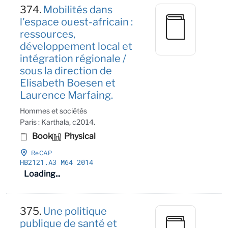
374.
Mobilités dans
l'espace ouest-africain :
ressources,
développement local et
intégration régionale /
sous la direction de
Elisabeth Boesen et
Laurence Marfaing.
Hommes et sociétés
Paris : Karthala, c2014.
Book
Physical
ReCAP
HB2121
.A3 M64 2014
Loading...
375.
Une politique
publique de santé et