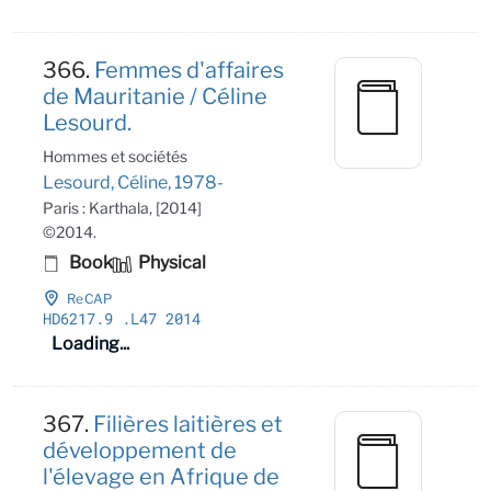
366.
Femmes d'affaires
de Mauritanie / Céline
Lesourd.
Hommes et sociétés
Lesourd, Céline, 1978-
Paris : Karthala, [2014]
©2014.
Book
Physical
ReCAP
HD6217
.9
.L47 2014
Loading...
367.
Filières laitières et
développement de
l'élevage en Afrique de