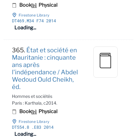
Book
Physical
Firestone Library
DT469
.M34 F74 2014
Loading...
365.
État et société en
Mauritanie : cinquante
ans après
l'indépendance / Abdel
Wedoud Ould Cheikh,
éd.
Hommes et sociétés
Paris : Karthala, c2014.
Book
Physical
Firestone Library
DT554
.8
.E83 2014
Loading...