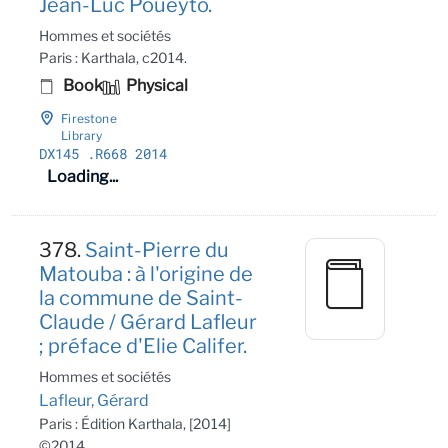
Jean-Luc Poueyto.
Hommes et sociétés
Paris : Karthala, c2014.
Book
Physical
Firestone
Library
DX145
.R668 2014
Loading...
378.
Saint-Pierre du
Matouba : à l'origine de
la commune de Saint-
Claude / Gérard Lafleur
; préface d'Elie Califer.
Hommes et sociétés
Lafleur, Gérard
Paris : Édition Karthala, [2014]
©2014