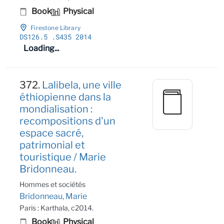
Book
Physical
Firestone Library
DS126
.5
.S435 2014
Loading...
372.
Lalibela, une ville
éthiopienne dans la
mondialisation :
recompositions d'un
espace sacré,
patrimonial et
touristique / Marie
Bridonneau.
Hommes et sociétés
Bridonneau, Marie
Paris : Karthala, c2014.
Book
Physical