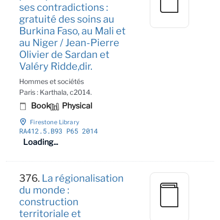
ses contradictions :
gratuité des soins au
Burkina Faso, au Mali et
au Niger / Jean-Pierre
Olivier de Sardan et
Valéry Ridde,dir.
Hommes et sociétés
Paris : Karthala, c2014.
Book
Physical
Firestone Library
RA412
.5
.B93 P65 2014
Loading...
376.
La régionalisation
du monde :
construction
territoriale et