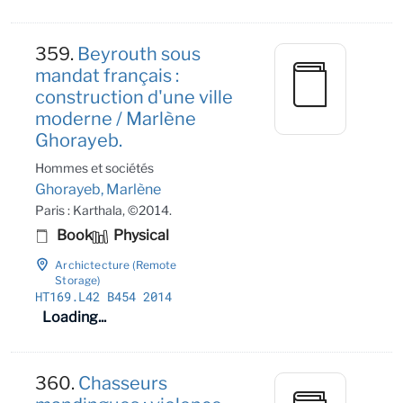
359.
Beyrouth sous
mandat français :
construction d'une ville
moderne / Marlène
Ghorayeb.
Hommes et sociétés
Ghorayeb, Marlène
Paris : Karthala, ©2014.
Book
Physical
Archictecture (Remote
Storage)
HT169
.L42 B454 2014
Loading...
360.
Chasseurs