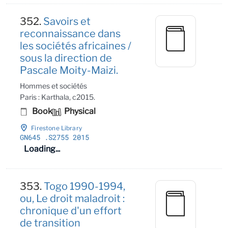
352.
Savoirs et
reconnaissance dans
les sociétés africaines /
sous la direction de
Pascale Moity-Maizi.
Hommes et sociétés
Paris : Karthala, c2015.
Book
Physical
Firestone Library
GN645
.S2755 2015
Loading...
353.
Togo 1990-1994,
ou, Le droit maladroit :
chronique d'un effort
de transition