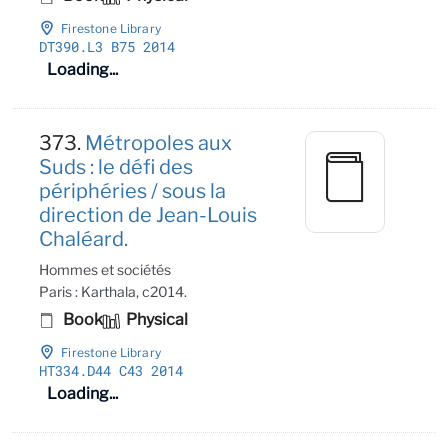
Firestone Library
DT390
.L3 B75 2014
Loading...
373.
Métropoles aux
Suds : le défi des
périphéries / sous la
direction de Jean-Louis
Chaléard.
Hommes et sociétés
Paris : Karthala, c2014.
Book
Physical
Firestone Library
HT334
.D44 C43 2014
Loading...