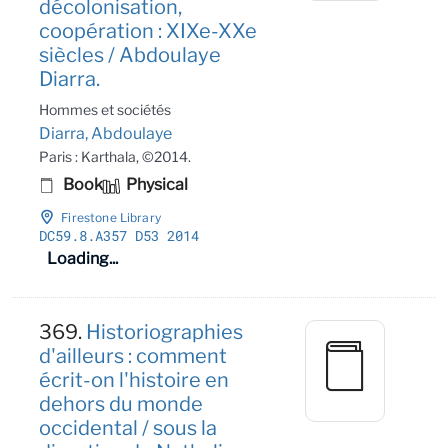
décolonisation,
coopération : XIXe-XXe
siècles / Abdoulaye
Diarra.
Hommes et sociétés
Diarra, Abdoulaye
Paris : Karthala, ©2014.
Book
Physical
Firestone Library
DC59
.8
.A357 D53 2014
Loading...
369.
Historiographies
d'ailleurs : comment
écrit-on l'histoire en
dehors du monde
occidental / sous la