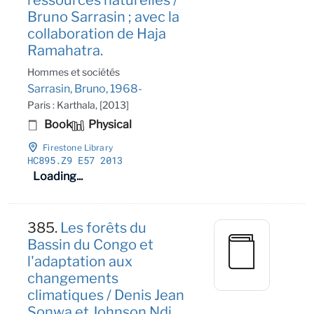
Bruno Sarrasin ; avec la
collaboration de Haja
Ramahatra.
Hommes et sociétés
Sarrasin, Bruno, 1968-
Paris : Karthala, [2013]
Book
Physical
Firestone Library
HC895
.Z9 E57 2013
Loading...
385.
Les forêts du
Bassin du Congo et
l'adaptation aux
changements
climatiques / Denis Jean
Sonwa et Johnson Ndi