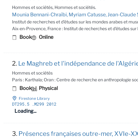
Hommes et sociétés, Hommes et sociétés.
Mounia Bennani-Chraïbi, Myriam Catusse, Jean-Claude Sa
Institut de recherches et d’études sur les mondes arabes et m
Aix-en-Provence, France : Institut de recherches et d'études s
Book
Online
2.
Le Maghreb et l'indépendance de l'Algé
Hommes et sociétés
Paris : Karthala; Oran : Centre de recherche en anthropologie soc
Book
Physical
Firestone Library
DT295
.5
.M299 2012
Loading...
3.
Présences françaises outre-mer, XVIe-XXIe