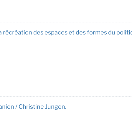
 la récréation des espaces et des formes du pol
danien / Christine Jungen.