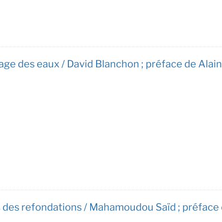
tage des eaux / David Blanchon ; préface de Ala
s des refondations / Mahamoudou Saïd ; préface