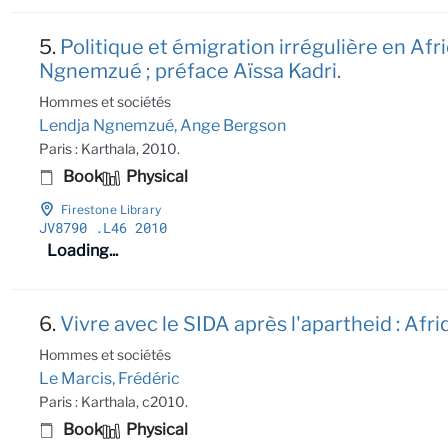
5.
Politique et émigration irrégulière en A
Ngnemzué ; préface Aïssa Kadri.
Hommes et sociétés
Lendja Ngnemzué, Ange Bergson
Paris : Karthala, 2010.
Book
Physical
Firestone Library
JV8790
.L46 2010
Loading...
6.
Vivre avec le SIDA après l'apartheid : Afri
Hommes et sociétés
Le Marcis, Frédéric
Paris : Karthala, c2010.
Book
Physical