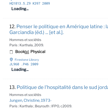
HQ1813
.5
.Z9 K397 2009
Loading...
12.
Penser le politique en Amérique latine :
Garciandía (éd.) ... [et al.].
Hommes et sociétés
Paris : Karthala, 2009.
Book
Physical
Firestone Library
JL960
.P46 2009
Loading...
13.
Politique de l'hospitalité dans le sud jor
Hommes et sociétés
Jungen, Christine, 1973-
Paris : Karthala ; Beyrouth : IFPO, c2009.