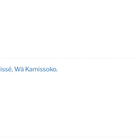
issé, Wâ Kamissoko.