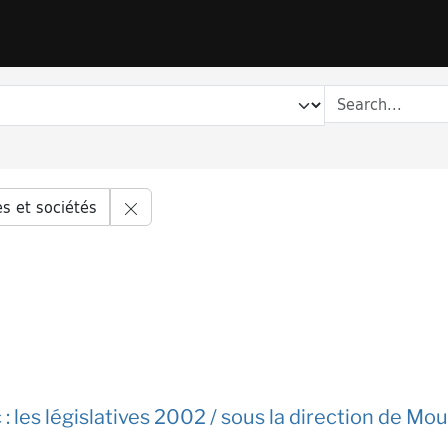
Remove constraint Series title: Hommes et 
et sociétés
 : les législatives 2002 / sous la direction de M