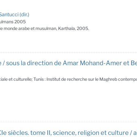
ntucci (dir.)
usulmans 2005
ur le monde arabe et musulman, Karthala, 2005.
rie / sous la direction de Amar Mohand-Amer et 
iale et culturelle; Tunis : Institut de recherche sur le Maghreb contemp
 siècles. tome II, science, religion et culture /