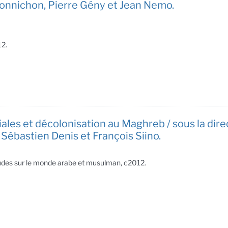
Bonnichon, Pierre Gény et Jean Nemo.
12.
ciales et décolonisation au Maghreb / sous la di
Sébastien Denis et François Siino.
études sur le monde arabe et musulman, c2012.