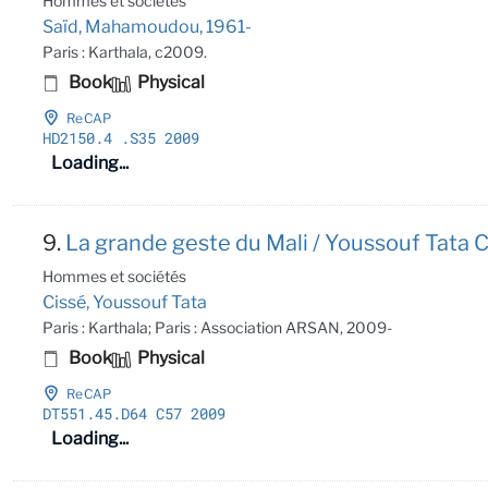
Hommes et sociétés
Saïd, Mahamoudou, 1961-
Paris : Karthala, c2009.
Book
Physical
ReCAP
HD2150
.4
.S35 2009
Loading...
9.
La grande geste du Mali / Youssouf Tata C
Hommes et sociétés
Cissé, Youssouf Tata
Paris : Karthala; Paris : Association ARSAN, 2009-
Book
Physical
ReCAP
DT551
.45
.D64 C57 2009
Loading...