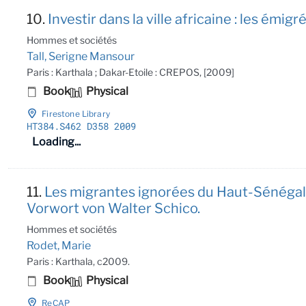
10.
Investir dans la ville africaine : les émigr
Hommes et sociétés
Tall, Serigne Mansour
Paris : Karthala ; Dakar-Etoile : CREPOS, [2009]
Book
Physical
Firestone Library
HT384
.S462 D358 2009
Loading...
11.
Les migrantes ignorées du Haut-Sénégal
Vorwort von Walter Schico.
Hommes et sociétés
Rodet, Marie
Paris : Karthala, c2009.
Book
Physical
ReCAP