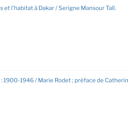
és et l'habitat à Dakar / Serigne Mansour Tall.
 : 1900-1946 / Marie Rodet ; préface de Catheri