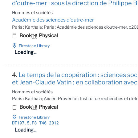
d'outre-mer ; sous la direction de Philippe 
Hommes et sociétés
Académie des sciences d'outre-mer
Paris : Karthala; Paris : Académie des sciences d'outre-mer, c20
Book
Physical
Firestone Library
Loading...
4.
Le temps de la coopération : sciences so
et Jean-Claude Vatin ; en collaboration avec 
Hommes et sociétés
Paris : Karthala; Aix-en-Provence : Institut de recherches et d'
Book
Physical
Firestone Library
DT197
.5
.F8 T46 2012
Loading...