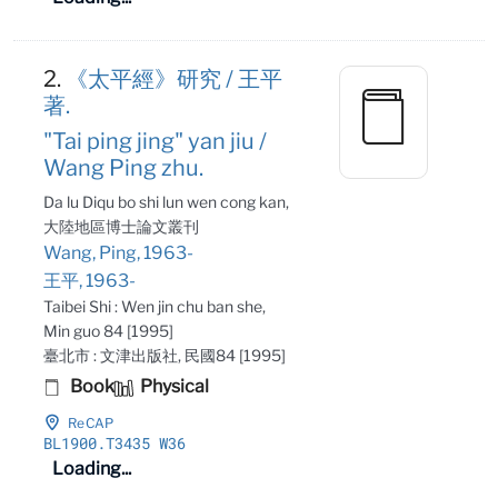
2.
《太平經》研究 / 王平
著.
"Tai ping jing" yan jiu /
Wang Ping zhu.
Da lu Diqu bo shi lun wen cong kan,
大陸地區博士論文叢刊
Wang, Ping, 1963-
王平, 1963-
Taibei Shi : Wen jin chu ban she,
Min guo 84 [1995]
臺北市 : 文津出版社, 民國84 [1995]
Book
Physical
ReCAP
BL1900
.T3435 W36
Loading...