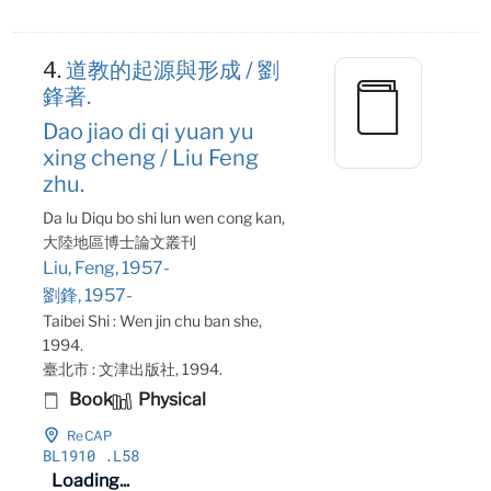
4.
道教的起源與形成 / 劉
鋒著.
Dao jiao di qi yuan yu
xing cheng / Liu Feng
zhu.
Da lu Diqu bo shi lun wen cong kan,
大陸地區博士論文叢刊
Liu, Feng, 1957-
劉鋒, 1957-
Taibei Shi : Wen jin chu ban she,
1994.
臺北市 : 文津出版社, 1994.
Book
Physical
ReCAP
BL1910
.L58
Loading...