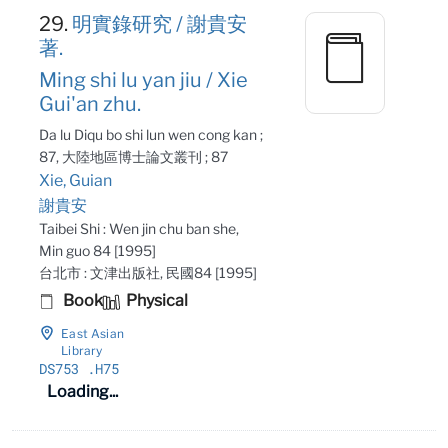
29.
明實錄研究 / 謝貴安
著.
Ming shi lu yan jiu / Xie
Gui'an zhu.
Da lu Diqu bo shi lun wen cong kan ;
87, 大陸地區博士論文叢刊 ; 87
Xie, Guian
謝貴安
Taibei Shi : Wen jin chu ban she,
Min guo 84 [1995]
台北市 : 文津出版社, 民國84 [1995]
Book
Physical
East Asian
Library
DS753
.H75
Loading...