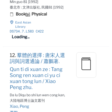
Min guo 81 [1992]
臺北市 : 文津出版社, 民國81 [1992]
Book
Physical
East Asian
Library
DS734
.7
.L583 C422
Loading...
12.
羣體的選擇 : 唐宋人選
詞與詞選通論 / 蕭鵬著.
Qun ti di xuan ze : Tang
Song ren xuan ci yu ci
xuan tong lun / Xiao
Peng zhu.
Da lu Diqu bo shi lun wen cong kan,
大陸地區博士論文叢刊
Xiao, Peng