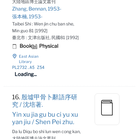
大陸地區博士論文叢刊
Zhang, Bennan, 1953-
張本楠, 1953-
Taibei Shi : Wen jin chu ban she,
Min guo 81 [1992]
臺北市 : 文津出版社, 民國81 [1992]
Book
Physical
East Asian
Library
PL2732
.A5 Z54
Loading...
16.
殷墟甲骨卜辭語序研
究 / 沈培著.
Yin xu jia gu bu ci yu xu
yan jiu / Shen Pei zhu.
Da lu Diqu bo shi lun wen cong kan,
大陸地區博士論文叢刊