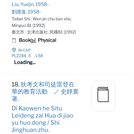
Liu, Yuejin, 1958-
劉躍進, 1958-
Taibei Shi : Wen jin chu ban she,
Minguo 81 [1992]
臺北市 : 文津出版社, 民國81 [1992]
Book
Physical
ReCAP
PL2284
.5
.L58
Loading...
18.
狄考文和司徒雷登在
華的教育活動 ／ 史靜寰
著.
Di Kaowen he Situ
Leideng zai Hua di jiao
yu huo dong / Shi
Jinghuan zhu.