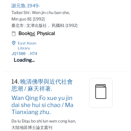
謝元魯, 1949-
Taibei Shi : Wen jin chu ban she,
Min guo 81 [1992]
臺北市 : 文津出版社， 民國81 [1992]
Book
Physical
East Asian
Library
JQ1500
.H74
Loading...
14.
晚清佛學與近代社會
思潮 / 麻天祥著.
Wan Qing Fo xue yu jin
dai she hui si chao / Ma
Tianxiang zhu.
Da lu Diqu bo shi lun wen cong kan,
大陸地區博士論文叢刊