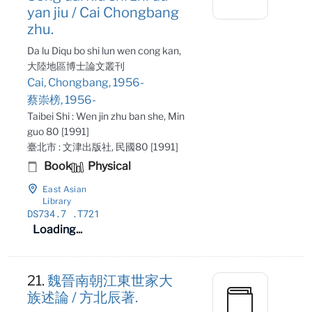
yan jiu / Cai Chongbang
zhu.
Da lu Diqu bo shi lun wen cong kan,
大陸地區博士論文叢刊
Cai, Chongbang, 1956-
蔡崇榜, 1956-
Taibei Shi : Wen jin zhu ban she, Min
guo 80 [1991]
臺北市 : 文津出版社, 民國80 [1991]
Book
Physical
East Asian
Library
DS734
.7
.T721
Loading...
21.
魏晉南朝江東世家大
族述論 / 方北辰著.