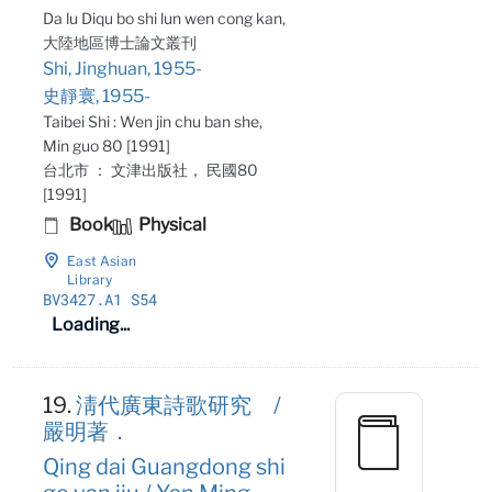
Da lu Diqu bo shi lun wen cong kan,
大陸地區博士論文叢刊
Shi, Jinghuan, 1955-
史靜寰, 1955-
Taibei Shi : Wen jin chu ban she,
Min guo 80 [1991]
台北市 ： 文津出版社， 民國80
[1991]
Book
Physical
East Asian
Library
BV3427
.A1 S54
Loading...
19.
淸代廣東詩歌研究 /
嚴明著．
Qing dai Guangdong shi