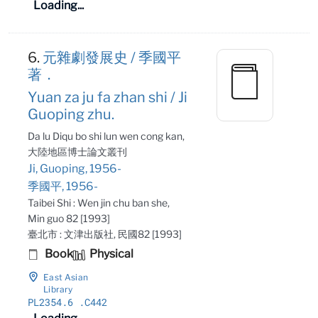
Loading...
6.
元雜劇發展史 / 季國平
著．
Yuan za ju fa zhan shi / Ji
Guoping zhu.
Da lu Diqu bo shi lun wen cong kan,
大陸地區博士論文叢刊
Ji, Guoping, 1956-
季國平, 1956-
Taibei Shi : Wen jin chu ban she,
Min guo 82 [1993]
臺北市 : 文津出版社, 民國82 [1993]
Book
Physical
East Asian
Library
PL2354
.6
.C442