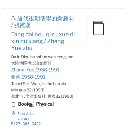
5.
唐代後期儒學的新趨向
/ 張躍著.
Tang dai hou qi ru xue di
xin qu xiang / Zhang
Yue zhu.
Da lu Diqu bo shi lun wen cong kan,
大陸地區博士論文叢刊
Zhang, Yue, 1958-1991
張躍, 1958-1991
Taibei Shi : Wen jin chu ban she,
Min guo 82 [1993]
臺北市 : 文津出版社, 民國82 [1993]
Book
Physical
East Asian
Library
B127
.C65 C422