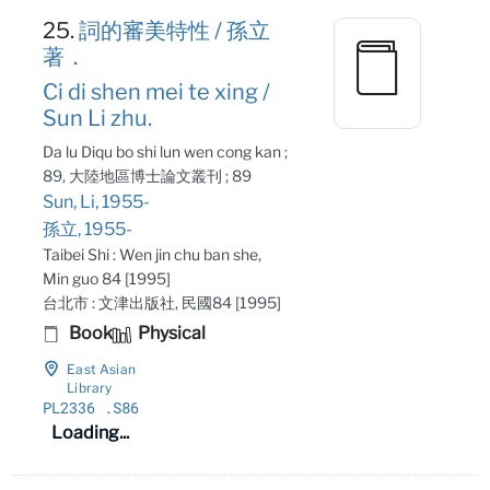
25.
詞的審美特性 / 孫立
著．
Ci di shen mei te xing /
Sun Li zhu.
Da lu Diqu bo shi lun wen cong kan ;
89, 大陸地區博士論文叢刊 ; 89
Sun, Li, 1955-
孫立, 1955-
Taibei Shi : Wen jin chu ban she,
Min guo 84 [1995]
台北市 : 文津出版社, 民國84 [1995]
Book
Physical
East Asian
Library
PL2336
.S86
Loading...