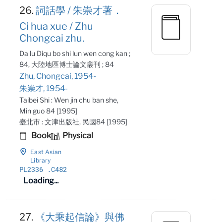
26.
詞話學 / 朱崇才著．
Ci hua xue / Zhu
Chongcai zhu.
Da lu Diqu bo shi lun wen cong kan ;
84, 大陸地區博士論文叢刊 ; 84
Zhu, Chongcai, 1954-
朱崇才, 1954-
Taibei Shi : Wen jin chu ban she,
Min guo 84 [1995]
臺北市 : 文津出版社, 民國84 [1995]
Book
Physical
East Asian
Library
PL2336
.C482
Loading...
27.
《大乘起信論》與佛