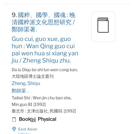
9.
國粹、國學、國魂 : 晚
清國粹派文化思想研究 /
鄭師渠著.
Guo cui, guo xue, guo
hun : Wan Qing guo cui
pai wen hua si xiang yan
jiu / Zheng Shiqu zhu.
Da lu Diqu bo shi lun wen cong kan,
大陸地區博士論文叢刊
Zheng, Shiqu
鄭師渠．
Taibei Shi : Wen jin chu ban she,
Min guo 81 [1992]
臺北市 : 文津出版社, 民國81 [1992]
Book
Physical
East Asian