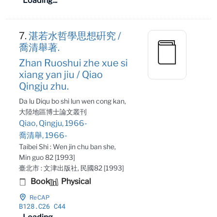
Loading...
7.
湛若水哲學思想硏究 /
喬清舉著.
Zhan Ruoshui zhe xue si
xiang yan jiu / Qiao
Qingju zhu.
Da lu Diqu bo shi lun wen cong kan,
大陸地區博士論文叢刊
Qiao, Qingju, 1966-
喬清舉, 1966-
Taibei Shi : Wen jin chu ban she,
Min guo 82 [1993]
臺北市 : 文津出版社, 民國82 [1993]
Book
Physical
ReCAP
B128
.C26 C44