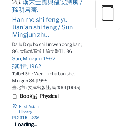
28.
漢末士風與建安詩風 /
孫明君著.
Han mo shi feng yu
Jian'an shi feng / Sun
Mingjun zhu.
Da lu Diqu bo shi lun wen cong kan ;
86, 大陸地區博士論文叢刊 ; 86
Sun, Mingjun, 1962-
孫明君, 1962-
Taibei Shi : Wen jin chu ban she,
Min guo 84 [1995]
臺北市 : 文津出版社, 民國84 [1995]
Book
Physical
East Asian
Library
PL2315
.S96
Loading...