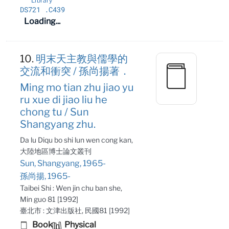
Library
DS721
.C439
Loading...
10.
明末天主教與儒學的
交流和衝突 / 孫尚揚著．
Ming mo tian zhu jiao yu
ru xue di jiao liu he
chong tu / Sun
Shangyang zhu.
Da lu Diqu bo shi lun wen cong kan,
大陸地區博士論文叢刊
Sun, Shangyang, 1965-
孫尚揚, 1965-
Taibei Shi : Wen jin chu ban she,
Min guo 81 [1992]
臺北市 : 文津出版社, 民國81 [1992]
Book
Physical