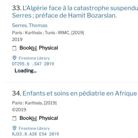
33.
L'Algérie face à la catastrophe suspend
Serres ; préface de Hamit Bozarslan.
Serres, Thomas
Paris : Karthala ; Tunis : IRMC, [2019]
2019
Book
Physical
Firestone Library
DT295
.6
.S47 2019
Loading...
34.
Enfants et soins en pédiatrie en Afrique 
Paris : Karthala, [2019]
©2019
Book
Physical
Firestone Library
RJ33
.8
.A38 E54 2019