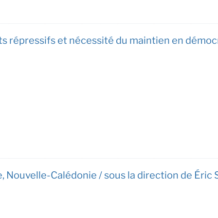
ts répressifs et nécessité du maintien en dém
e, Nouvelle-Calédonie / sous la direction de Éric 