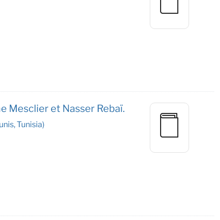
ne Mesclier et Nasser Rebaï.
nis, Tunisia)