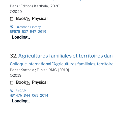
Paris : Éditions Karthala, [2020]
©2020
Book
Physical
Firestone Library
BF575
.R37 R47 2019
Loading...
32.
Agricultures familiales et territoires dan
Colloque international "Agricultures familiales, territoi
Paris : Karthala ; Tunis : IRMC, [2019]
©2019
Book
Physical
ReCAP
HD1476
.D44 C65 2014
Loading...