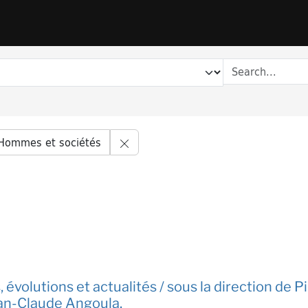
Remove constraint Series starts wi
Hommes et sociétés
, évolutions et actualités / sous la direction de
Jean-Claude Angoula.