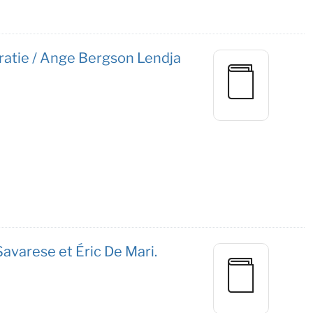
ocratie / Ange Bergson Lendja
Savarese et Éric De Mari.