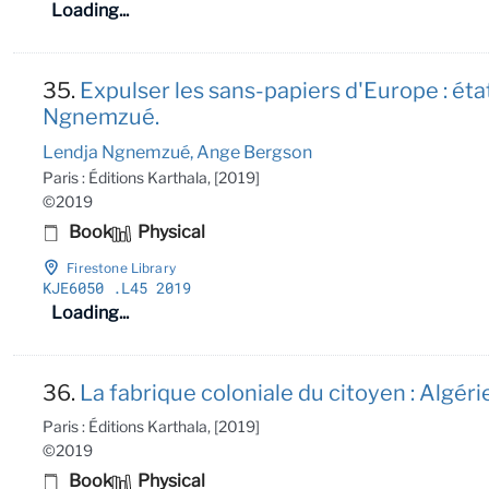
Loading...
35.
Expulser les sans-papiers d'Europe : éta
Ngnemzué.
Lendja Ngnemzué, Ange Bergson
Paris : Éditions Karthala, [2019]
©2019
Book
Physical
Firestone Library
KJE6050
.L45 2019
Loading...
36.
La fabrique coloniale du citoyen : Algéri
Paris : Éditions Karthala, [2019]
©2019
Book
Physical