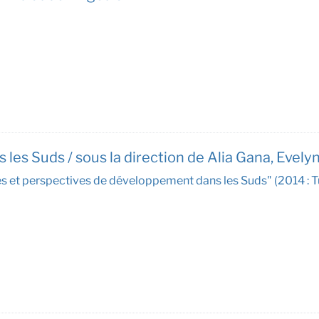
s les Suds / sous la direction de Alia Gana, Evely
res et perspectives de développement dans les Suds" (2014 : Tu