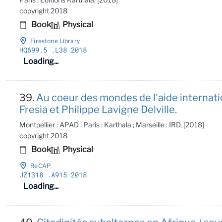
copyright 2018
Book
Physical
Firestone Library
HQ699
.5
.L38 2018
Loading...
39.
Au coeur des mondes de l'aide internati
Fresia et Philippe Lavigne Delville.
Montpellier : APAD ; Paris : Karthala ; Marseille : IRD, [2018]
copyright 2018
Book
Physical
ReCAP
JZ1318
.A915 2018
Loading...