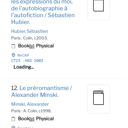
les expressions du moi,
de l'autobiographie à
l'autofiction / Sébastien
Hubier.
Hubier, Sébastien
Paris : Colin, c2003.
Book
Physical
ReCAP
CT25
.H83 2003
Loading...
12.
Le préromantisme /
Alexander Minski.
Minski, Alexander
Paris : A. Colin, c1998.
Book
Physical