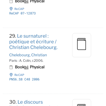
Book
Physical
ReCAP
ReCAP 07-12873
29.
Le surnaturel :
poétique et écriture /
Christian Chelebourg.
Chelebourg, Christian
Paris : A. Colin, c2006.
Book
Physical
ReCAP
PN56
.S8 C48 2006
30.
Le discours