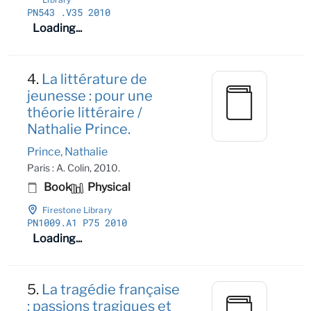
PN543
.V35 2010
Loading...
4.
La littérature de
jeunesse : pour une
théorie littéraire /
Nathalie Prince.
Prince, Nathalie
Paris : A. Colin, 2010.
Book
Physical
Firestone Library
PN1009
.A1 P75 2010
Loading...
5.
La tragédie française
: passions tragiques et