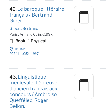
42.
Le baroque littéraire
français / Bertrand
Gibert.
Gibert, Bertrand
Paris : Armand Colin, c1997.
Book
Physical
ReCAP
PQ241
.G52 1997
43.
Linguistique
médiévale : l'épreuve
d'ancien français aux
concours / Ambroise
Queffélec, Roger
Bellon.