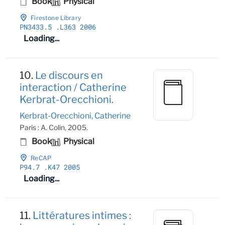
Book
Physical
Firestone Library
PN3433
.5
.L363 2006
Loading...
10.
Le discours en
interaction / Catherine
Kerbrat-Orecchioni.
Kerbrat-Orecchioni, Catherine
Paris : A. Colin, 2005.
Book
Physical
ReCAP
P94
.7
.K47 2005
Loading...
11.
Littératures intimes :