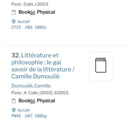
Paris : Colin, c2003.
Book
Physical
ReCAP
CT25
.H83 2003x
32.
Littérature et
philosophie : le gai
savoir de la littérature /
Camille Dumoulié.
Dumoulié, Camille
Paris : A. Colin, [2002], ©2002.
Book
Physical
ReCAP
PN45
.D87 2002g