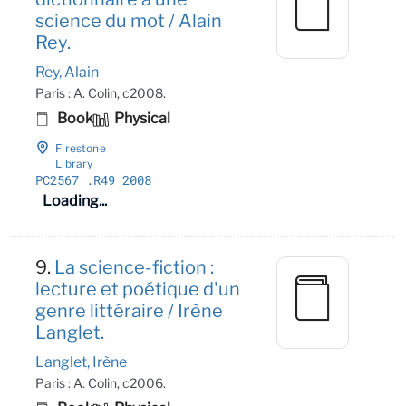
science du mot / Alain
Rey.
Rey, Alain
Paris : A. Colin, c2008.
Book
Physical
Firestone
Library
PC2567
.R49 2008
Loading...
9.
La science-fiction :
lecture et poétique d'un
genre littéraire / Irène
Langlet.
Langlet, Irène
Paris : A. Colin, c2006.