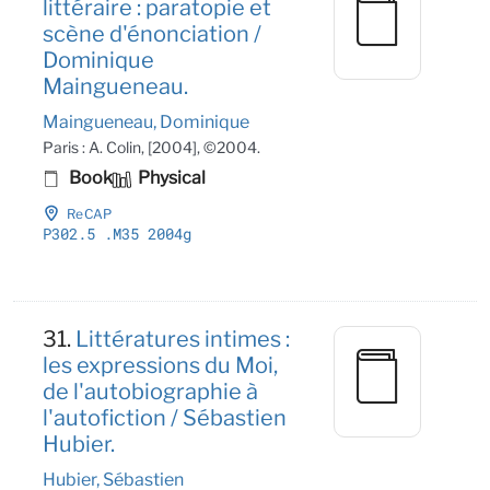
littéraire : paratopie et
scène d'énonciation /
Dominique
Maingueneau.
Maingueneau, Dominique
Paris : A. Colin, [2004], ©2004.
Book
Physical
ReCAP
P302
.5
.M35 2004g
31.
Littératures intimes :
les expressions du Moi,
de l'autobiographie à
l'autofiction / Sébastien
Hubier.
Hubier, Sébastien