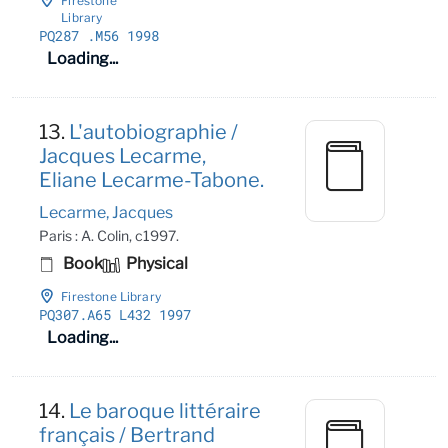
Firestone
Library
PQ287
.M56 1998
Loading...
13.
L'autobiographie /
Jacques Lecarme,
Eliane Lecarme-Tabone.
Lecarme, Jacques
Paris : A. Colin, c1997.
Book
Physical
Firestone Library
PQ307
.A65 L432 1997
Loading...
14.
Le baroque littéraire
français / Bertrand