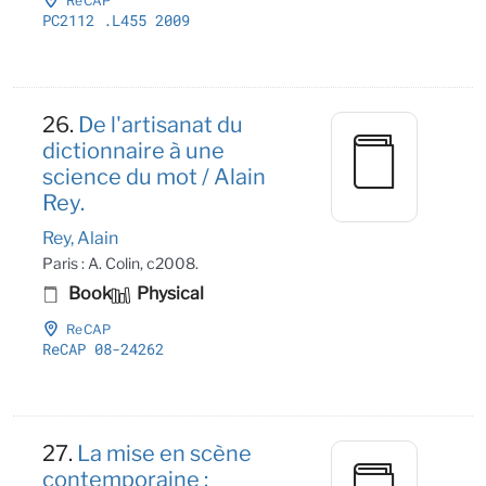
ReCAP
PC2112
.L455 2009
26.
De l'artisanat du
dictionnaire à une
science du mot / Alain
Rey.
Rey, Alain
Paris : A. Colin, c2008.
Book
Physical
ReCAP
ReCAP 08-24262
27.
La mise en scène
contemporaine :