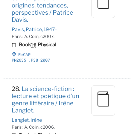
origines, tendances,
perspectives / Patrice
Davis.
Pavis, Patrice, 1947-
Paris : A. Colin, c2007.
Book
Physical
ReCAP
PN2635
.P38 2007
28.
La science-fiction :
lecture et poétique d'un
genre littéraire / Irène
Langlet.
Langlet, Irène
Paris : A. Colin, c2006.