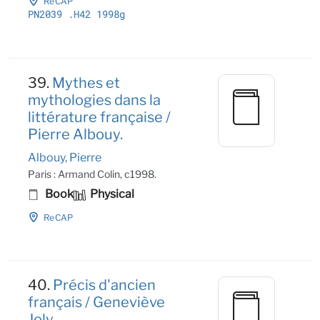
ReCAP
PN2039
.H42 1998g
39.
Mythes et
mythologies dans la
littérature française /
Pierre Albouy.
Albouy, Pierre
Paris : Armand Colin, c1998.
Book
Physical
ReCAP
40.
Précis d'ancien
français / Geneviève
Joly.