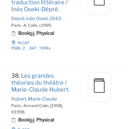
traduction littéraire /
Inês Oseki-Dépré.
Dépré, Inês Oseki, 1943-
Paris : A. Colin, c1999.
Book
Physical
ReCAP
P306
.2
.D47 1999x
38.
Les grandes
théories du théâtre /
Marie-Claude Hubert.
Hubert, Marie-Claude
Paris : Armand Colin, [1998],
©1998.
Book
Physical