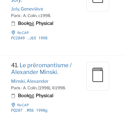
Joly, Geneviève
Paris : A. Colin, c1998.
Book
Physical
ReCAP
PC2849
.J65 1998
41.
Le préromantisme /
Alexander Minski.
Minski, Alexander
Paris : A. Colin, [1998], ©1998.
Book
Physical
ReCAP
PQ287
.M56 1998g