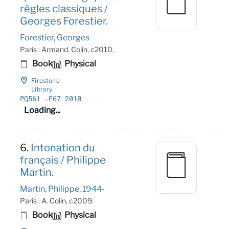
règles classiques /
Georges Forestier.
Forestier, Georges
Paris : Armand. Colin, c2010.
Book
Physical
Firestone
Library
PQ561
.F67 2010
Loading...
6.
Intonation du
français / Philippe
Martin.
Martin, Philippe, 1944-
Paris : A. Colin, c2009.
Book
Physical