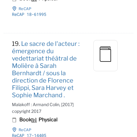
ReCAP
ReCAP 18-61995
19.
Le sacre de l'acteur :
émergence du
vedettariat théâtral de
Molière à Sarah
Bernhardt / sous la
direction de Florence
Filippi, Sara Harvey et
Sophie Marchand .
Malakoff : Armand Colin, [2017]
copyright 2017
Book
Physical
ReCAP
ReCAP 17-14405