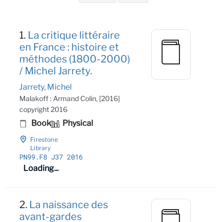
Search Results
1.
La critique littéraire
en France : histoire et
méthodes (1800-2000)
/ Michel Jarrety.
Jarrety, Michel
Malakoff : Armand Colin, [2016]
copyright 2016
Book
Physical
Firestone
Library
PN99
.F8 J37 2016
Loading...
2.
La naissance des
avant-gardes