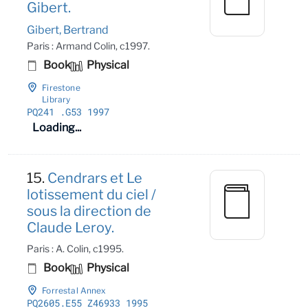
Gibert.
Gibert, Bertrand
Paris : Armand Colin, c1997.
Book
Physical
Firestone
Library
PQ241
.G53 1997
Loading...
15.
Cendrars et Le
lotissement du ciel /
sous la direction de
Claude Leroy.
Paris : A. Colin, c1995.
Book
Physical
Forrestal Annex
PQ2605
.E55 Z46933 1995