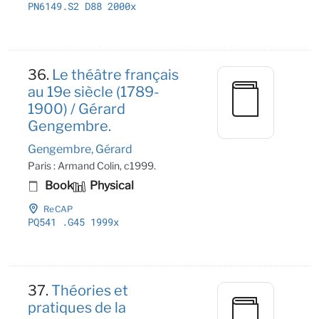
PN6149
.S2 D88 2000x
36.
Le théâtre français
au 19e siècle (1789-
1900) / Gérard
Gengembre.
Gengembre, Gérard
Paris : Armand Colin, c1999.
Book
Physical
ReCAP
PQ541
.G45 1999x
37.
Théories et
pratiques de la