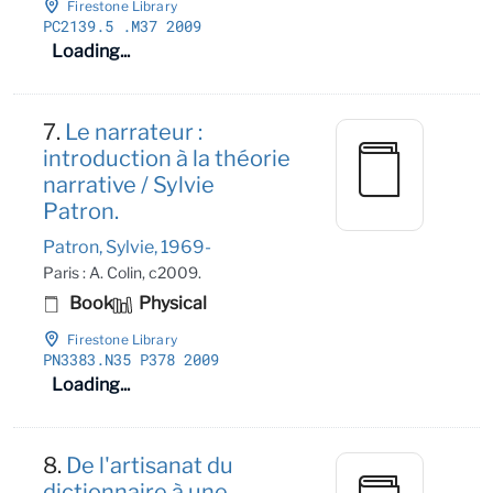
Firestone Library
PC2139
.5
.M37 2009
Loading...
7.
Le narrateur :
introduction à la théorie
narrative / Sylvie
Patron.
Patron, Sylvie, 1969-
Paris : A. Colin, c2009.
Book
Physical
Firestone Library
PN3383
.N35 P378 2009
Loading...
8.
De l'artisanat du
dictionnaire à une