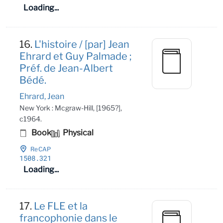
Loading...
16.
L'histoire / [par] Jean
Ehrard et Guy Palmade ;
Préf. de Jean-Albert
Bédé.
Ehrard, Jean
New York : Mcgraw-Hill, [1965?],
c1964.
Book
Physical
ReCAP
1508
.321
Loading...
17.
Le FLE et la
francophonie dans le