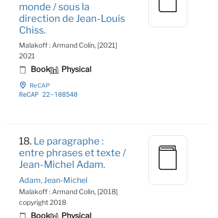
monde / sous la
direction de Jean-Louis
Chiss.
Malakoff : Armand Colin, [2021]
2021
Book
Physical
ReCAP
ReCAP 22-108540
18.
Le paragraphe :
entre phrases et texte /
Jean-Michel Adam.
Adam, Jean-Michel
Malakoff : Armand Colin, [2018]
copyright 2018
Book
Physical