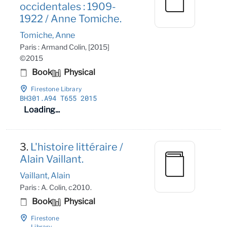
occidentales : 1909-
1922 / Anne Tomiche.
Tomiche, Anne
Paris : Armand Colin, [2015]
©2015
Book
Physical
Firestone Library
BH301
.A94 T655 2015
Loading...
3.
L'histoire littéraire /
Alain Vaillant.
Vaillant, Alain
Paris : A. Colin, c2010.
Book
Physical
Firestone
Library