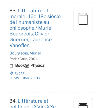
33.
Littérature et
morale : 16e-18e siècle :
de l'humaniste au
philosophe / Muriel
Bourgeois, Olivier
Guerrier, Laurence
Vanoflen.
Bourgeois, Muriel
Paris : Colin, 2001.
Book
Physical
ReCAP
PQ239
.B68 2001x
34.
Littérature et
politique : (XVIe-XXe