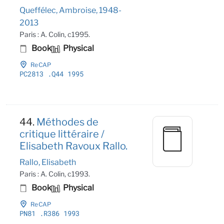
Queffélec, Ambroise, 1948-
2013
Paris : A. Colin, c1995.
Book
Physical
ReCAP
PC2813
.Q44 1995
44.
Méthodes de
critique littéraire /
Elisabeth Ravoux Rallo.
Rallo, Elisabeth
Paris : A. Colin, c1993.
Book
Physical
ReCAP
PN81
.R386 1993