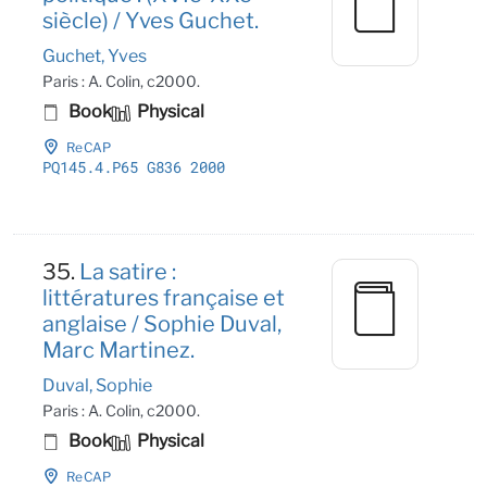
siècle) / Yves Guchet.
Guchet, Yves
Paris : A. Colin, c2000.
Book
Physical
ReCAP
PQ145
.4
.P65 G836 2000
35.
La satire :
littératures française et
anglaise / Sophie Duval,
Marc Martinez.
Duval, Sophie
Paris : A. Colin, c2000.
Book
Physical
ReCAP