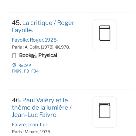
45.
La critique / Roger
Fayolle.
Fayolle, Roger, 1928-
Paris : A. Colin, [1978], ©1978.
Book
Physical
ReCAP
PN99
.F8 F34
46.
Paul Valéry et le
thème de la lumière /
Jean-Luc Faivre.
Faivre, Jean-Luc
Paris : Minard, 1975.