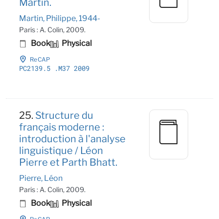
Martin.
Martin, Philippe, 1944-
Paris : A. Colin, 2009.
Book
Physical
ReCAP
PC2139
.5
.M37 2009
25.
Structure du
français moderne :
introduction à l'analyse
linguistique / Léon
Pierre et Parth Bhatt.
Pierre, Léon
Paris : A. Colin, 2009.
Book
Physical