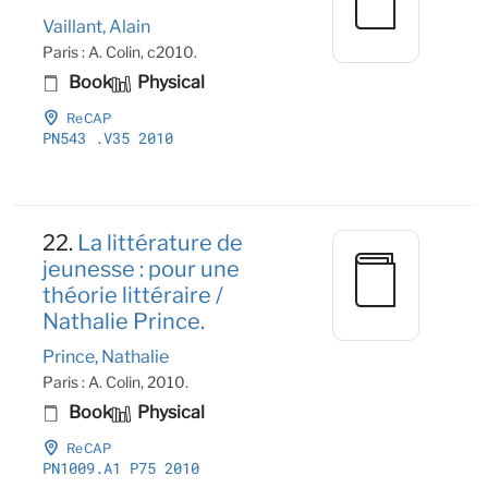
Vaillant, Alain
Paris : A. Colin, c2010.
Book
Physical
ReCAP
PN543
.V35 2010
22.
La littérature de
jeunesse : pour une
théorie littéraire /
Nathalie Prince.
Prince, Nathalie
Paris : A. Colin, 2010.
Book
Physical
ReCAP
PN1009
.A1 P75 2010